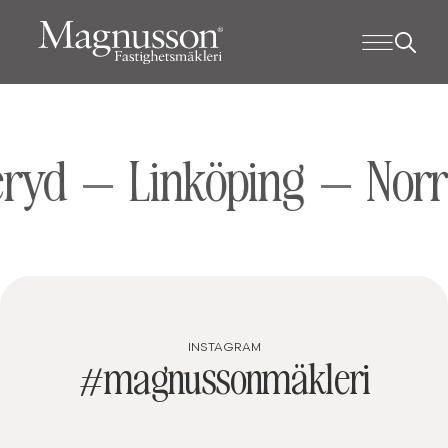
ryd
Linköping
Norr
INSTAGRAM
#magnussonmäkleri