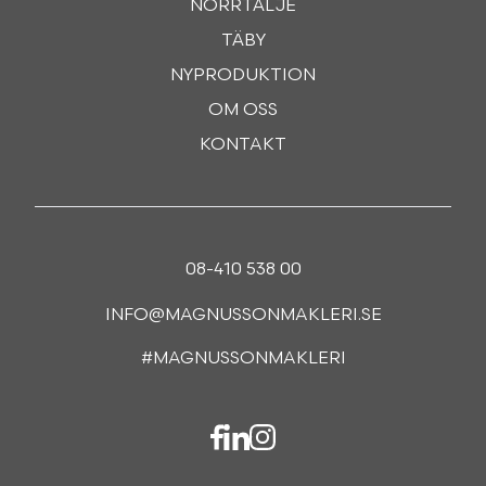
NORRTÄLJE
TÄBY
NYPRODUKTION
OM OSS
KONTAKT
08-410 538 00
INFO@MAGNUSSONMAKLERI.SE
#MAGNUSSONMAKLERI