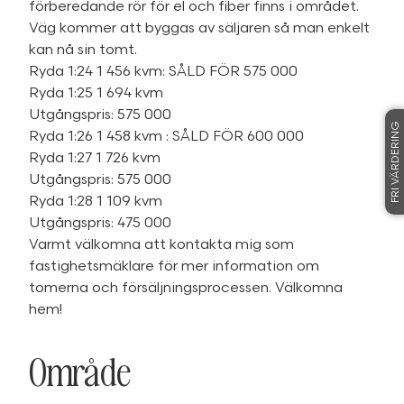
förberedande rör för el och fiber finns i området.
Väg kommer att byggas av säljaren så man enkelt
kan nå sin tomt.
Ryda 1:24 1 456 kvm: SÅLD FÖR 575 000
Ryda 1:25 1 694 kvm
Utgångspris: 575 000
FRI VÄRDERING
Ryda 1:26 1 458 kvm : SÅLD FÖR 600 000
Ryda 1:27 1 726 kvm
Utgångspris: 575 000
Ryda 1:28 1 109 kvm
Utgångspris: 475 000
Varmt välkomna att kontakta mig som
fastighetsmäklare för mer information om
tomerna och försäljningsprocessen. Välkomna
hem!
Område