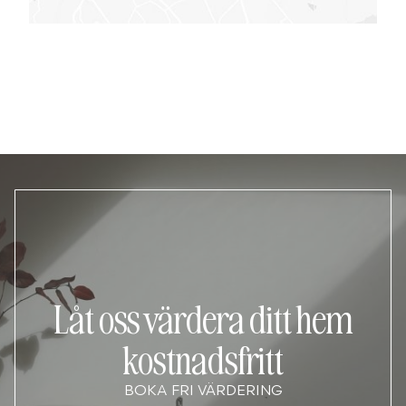
Låt oss värdera ditt hem
kostnadsfritt
BOKA FRI VÄRDERING