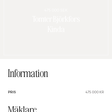
475 000 SEK
Tomter Björkfors
Kinda
Information
PRIS
475 000 KR
Mäklare