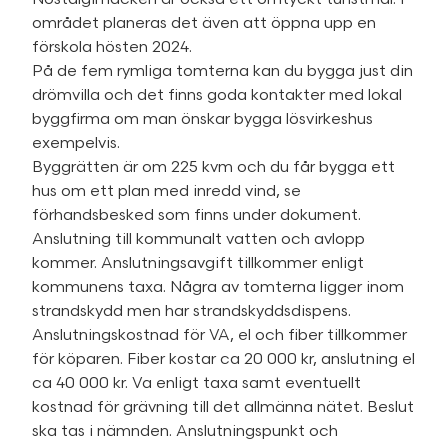
området planeras det även att öppna upp en
förskola hösten 2024.
På de fem rymliga tomterna kan du bygga just din
drömvilla och det finns goda kontakter med lokal
byggfirma om man önskar bygga lösvirkeshus
exempelvis.
Byggrätten är om 225 kvm och du får bygga ett
hus om ett plan med inredd vind, se
förhandsbesked som finns under dokument.
Anslutning till kommunalt vatten och avlopp
kommer. Anslutningsavgift tillkommer enligt
kommunens taxa. Några av tomterna ligger inom
strandskydd men har strandskyddsdispens.
Anslutningskostnad för VA, el och fiber tillkommer
för köparen. Fiber kostar ca 20 000 kr, anslutning el
ca 40 000 kr. Va enligt taxa samt eventuellt
kostnad för grävning till det allmänna nätet. Beslut
ska tas i nämnden. Anslutningspunkt och