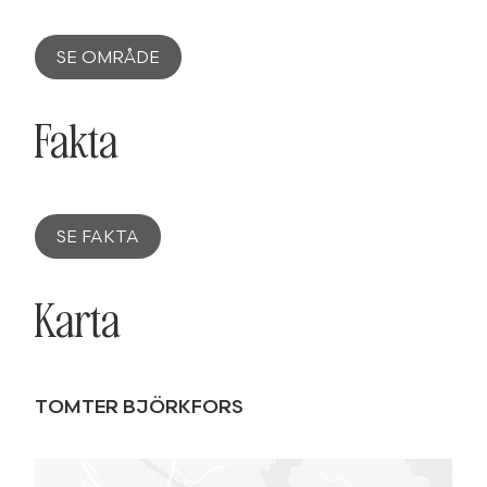
SE OMRÅDE
Fakta
SE FAKTA
Karta
TOMTER BJÖRKFORS