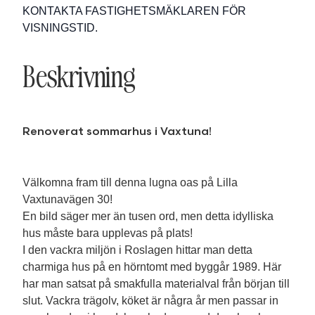
KONTAKTA FASTIGHETSMÄKLAREN FÖR
VISNINGSTID.
Beskrivning
Renoverat sommarhus i Vaxtuna!
Välkomna fram till denna lugna oas på Lilla
Vaxtunavägen 30!
En bild säger mer än tusen ord, men detta idylliska
hus måste bara upplevas på plats!
I den vackra miljön i Roslagen hittar man detta
charmiga hus på en hörntomt med byggår 1989. Här
har man satsat på smakfulla materialval från början till
slut. Vackra trägolv, köket är några år men passar in