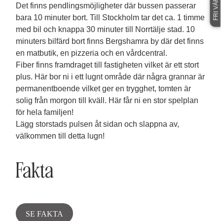
Det finns pendlingsmöjligheter där bussen passerar
bara 10 minuter bort. Till Stockholm tar det ca. 1 timme
med bil och knappa 30 minuter till Norrtälje stad. 10
minuters bilfärd bort finns Bergshamra by där det finns
en matbutik, en pizzeria och en vårdcentral.
Fiber finns framdraget till fastigheten vilket är ett stort
plus. Här bor ni i ett lugnt område där några grannar är
permanentboende vilket ger en trygghet, tomten är
solig från morgon till kväll. Här får ni en stor spelplan
för hela familjen!
Lägg storstads pulsen åt sidan och slappna av,
välkommen till detta lugn!
Fakta
SE FAKTA