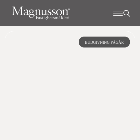
BUDGIVNING PÅGÅR