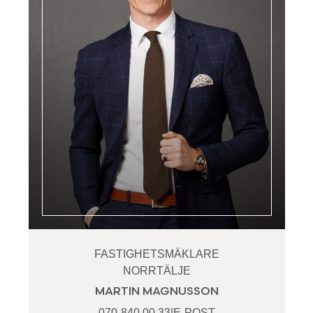
FASTIGHETSMÄKLARE
NORRTÄLJE
MARTIN MAGNUSSON
070-840 00 33
|
E-POST