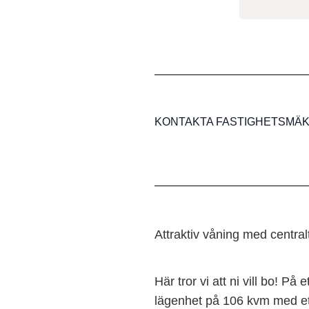
KONTAKTA FASTIGHETSMÄK
Attraktiv våning med central
Här tror vi att ni vill bo! P
lägenhet på 106 kvm med ett