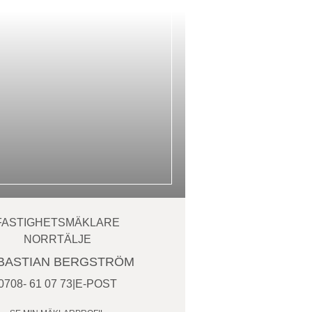
FASTIGHETSMÄKLARE
NORRTÄLJE
BASTIAN BERGSTRÖM
0708- 61 07 73
|
E-POST