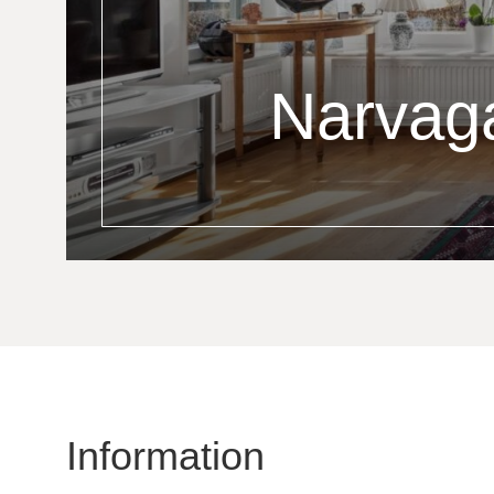
Narvag
Information