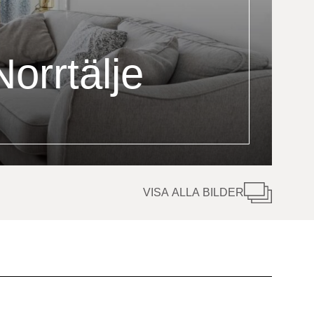
Norrtälje
VISA ALLA BILDER