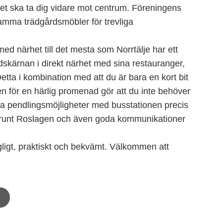
thet ska ta dig vidare mot centrum. Föreningens
mma trädgårdsmöbler för trevliga
med närhet till det mesta som Norrtälje har ett
skärnan i direkt närhet med sina restauranger,
etta i kombination med att du är bara en kort bit
 för en härlig promenad gör att du inte behöver
a pendlingsmöjligheter med busstationen precis
ig runt Roslagen och även goda kommunikationer
gligt, praktiskt och bekvämt. Välkommen att